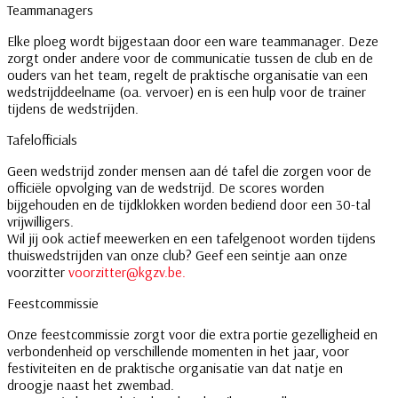
Teammanagers
Elke ploeg wordt bijgestaan door een ware teammanager. Deze
zorgt onder andere voor de communicatie tussen de club en de
ouders van het team, regelt de praktische organisatie van een
wedstrijddeelname (oa. vervoer) en is een hulp voor de trainer
tijdens de wedstrijden.
Tafelofficials
Geen wedstrijd zonder mensen aan dé tafel die zorgen voor de
officiële opvolging van de wedstrijd. De scores worden
bijgehouden en de tijdklokken worden bediend door een 30-tal
vrijwilligers.
Wil jij ook actief meewerken en een tafelgenoot worden tijdens
thuiswedstrijden van onze club? Geef een seintje aan onze
voorzitter
voorzitter@kgzv.be.
Feestcommissie
Onze feestcommissie zorgt voor die extra portie gezelligheid en
verbondenheid op verschillende momenten in het jaar, voor
festiviteiten en de praktische organisatie van dat natje en
droogje naast het zwembad.