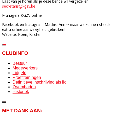
Laat van je horen als je deze bende wil vergezellen:
secretaris@kgzv.be
Managers KGZV online
Facebook en Instagram: Mathis, Ann -> maar we kunnen steeds
extra online aanwezigheid gebruiken!
Website: Koen, Kirsten
CLUBINFO
Bestuur
Medewerkers
Lidgeld
Proeftrainingen
Definitieve inschrijving als lid
Zwembaden
Historiek
MET DANK AAN: